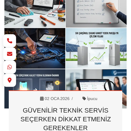
02 OCA 2026
İpucu
GÜVENILIR TEKNIK SERVIS
SEÇERKEN DIKKAT ETMENIZ
GEREKENLER