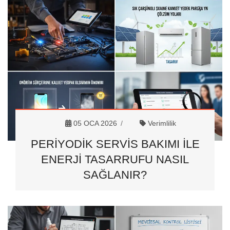
05 OCA 2026
Verimlilik
PERIYODIK SERVIS BAKIMI ILE
ENERJI TASARRUFU NASIL
SAĞLANIR?