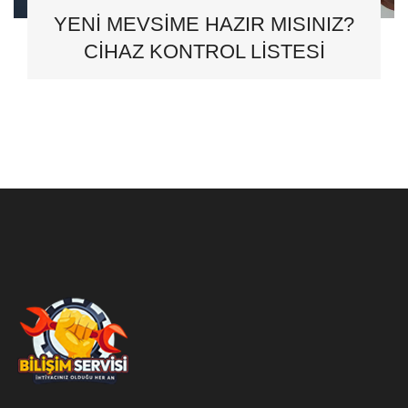
YENI MEVSIME HAZIR MISINIZ?
CIHAZ KONTROL LISTESI