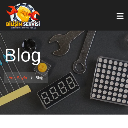
Blog
Ana Sayfa
Blog