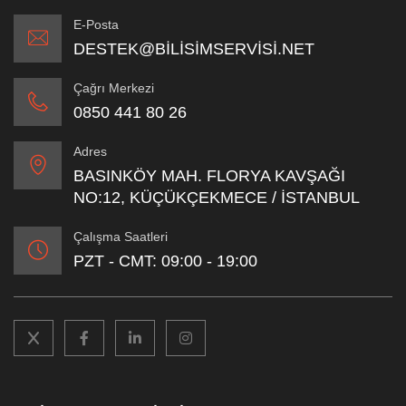
E-Posta
DESTEK@BILISIMSERVISI.NET
Çağrı Merkezi
0850 441 80 26
Adres
BASINKÖY MAH. FLORYA KAVŞAĞI
NO:12, KÜÇÜKÇEKMECE / İSTANBUL
Çalışma Saatleri
PZT - CMT: 09:00 - 19:00